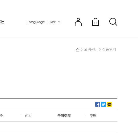
CE
Language
Kor
0
고객센터
상품후기
수
614
구매여부
구매