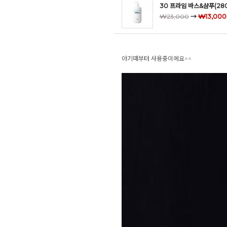
30 프라임 바스&샴푸(280
₩23,000
→
₩13,000
아기때부터 사용중이에요^^