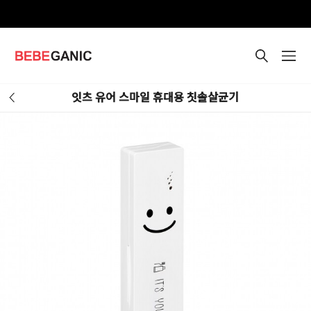
잇츠 유어 스마일 휴대용 칫솔살균기