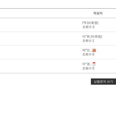
작성자
l*9 (비회원)
조회수 3
이*희 (비회원)
조회수 1
박*민 ,
조회수 0
이*경 ,
조회수 5