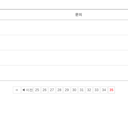
문의
◀ 이전
25
26
27
28
29
30
31
32
33
34
35