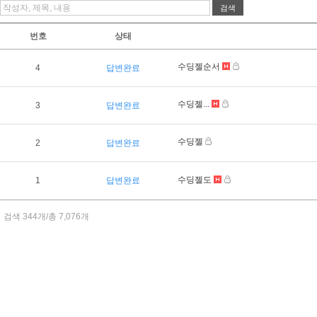
번호
상태
수딩젤순서
4
답변완료
수딩젤...
3
답변완료
수딩젤
2
답변완료
수딩젤도
1
답변완료
검색 344개/총 7,076개