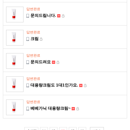
답변완료
문의드립니다.
답변완료
크림
답변완료
문의드려요
답변완료
대용량크림도 1대1인가요.
답변완료
베베가닉 대용량크림~