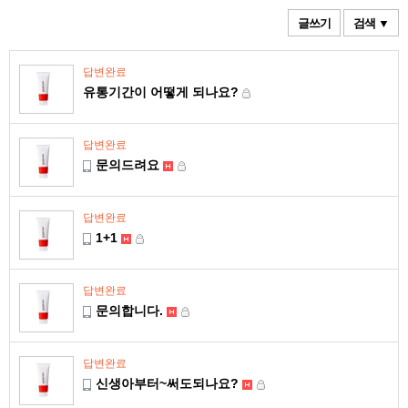
글쓰기
검색 ▼
답변완료
유통기간이 어떻게 되나요?
답변완료
문의드려요
답변완료
1+1
답변완료
문의합니다.
답변완료
신생아부터~써도되나요?